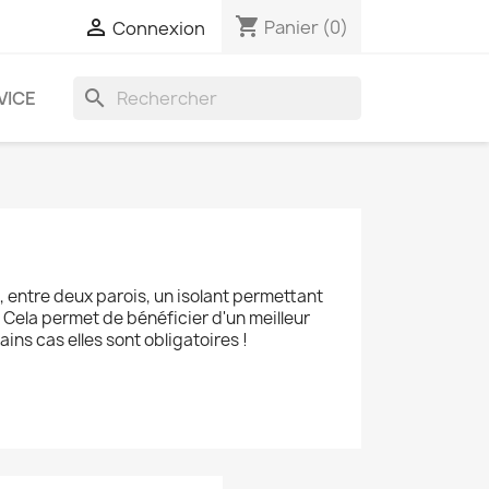
shopping_cart

Panier
(0)
Connexion
search
VICE
, entre deux parois, un isolant permettant
. Cela permet de bénéficier d'un meilleur
ins cas elles sont obligatoires !