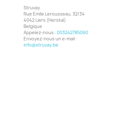
Struvay
Rue Emile Lerousseau, 32/34
4042 Liers (Herstal)
Belgique
Appelez-nous :
003242785060
Envoyez-nous un e-mail :
info@struvay.be