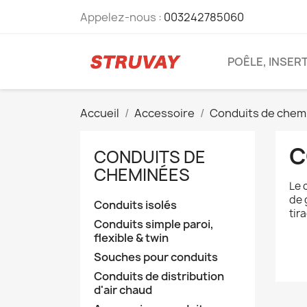
Appelez-nous :
003242785060
POÊLE, INSER
Accueil
Accessoire
Conduits de chem
C
CONDUITS DE
CHEMINÉES
Le 
de 
Conduits isolés
tir
Conduits simple paroi,
flexible & twin
Souches pour conduits
Conduits de distribution
d'air chaud