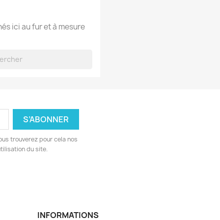
hés ici au fur et à mesure
ous trouverez pour cela nos
ilisation du site.
INFORMATIONS