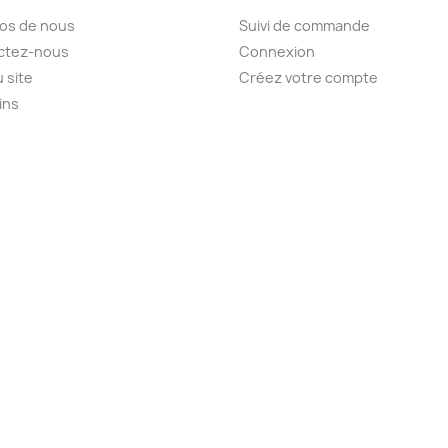
os de nous
Suivi de commande
ctez-nous
Connexion
u site
Créez votre compte
ins