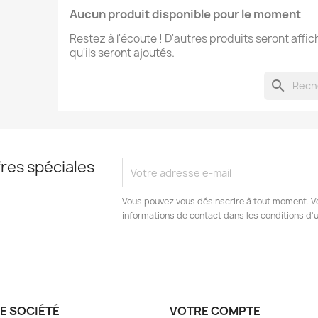
Aucun produit disponible pour le moment
Restez à l'écoute ! D'autres produits seront affic
qu'ils seront ajoutés.
search
res spéciales
Vous pouvez vous désinscrire à tout moment. V
informations de contact dans les conditions d'ut
E SOCIÉTÉ
VOTRE COMPTE