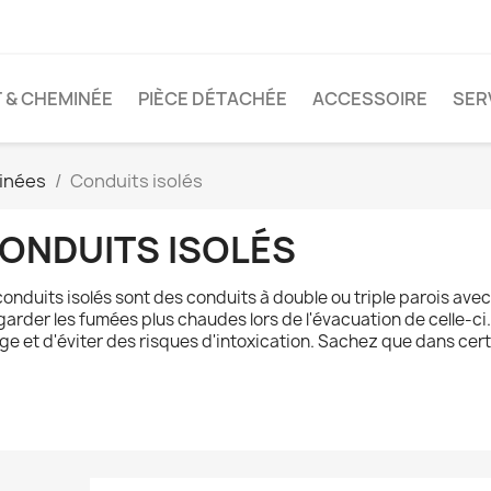
T & CHEMINÉE
PIÈCE DÉTACHÉE
ACCESSOIRE
SER
inées
Conduits isolés
ONDUITS ISOLÉS
conduits isolés sont des conduits à double ou triple parois avec
garder les fumées plus chaudes lors de l'évacuation de celle-ci
age et d'éviter des risques d'intoxication. Sachez que dans certa