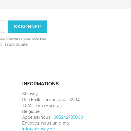
ous trouverez pour cela nos
ilisation du site.
INFORMATIONS
Struvay
Rue Emile Lerousseau, 32/34
4042 Liers (Herstal)
Belgique
Appelez-nous :
003242785060
Envoyez-nous un e-mail :
info@struvay.be