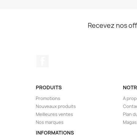
Recevez nos off
Facebook
PRODUITS
NOTR
Promotions
A prop
Nouveaux produits
Conta
Meilleures ventes
Plan d
Nos marques
Magas
INFORMATIONS