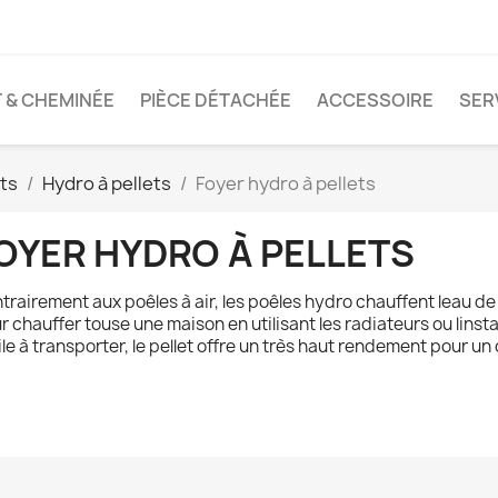
T & CHEMINÉE
PIÈCE DÉTACHÉE
ACCESSOIRE
SER
ets
Hydro à pellets
Foyer hydro à pellets
OYER HYDRO À PELLETS
trairement aux poêles à air, les poêles hydro chauffent leau de l
r chauffer touse une maison en utilisant les radiateurs ou linsta
ile à transporter, le pellet offre un très haut rendement pour un