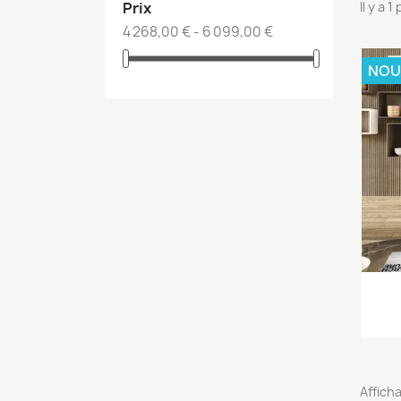
Prix
Il y a 1
4 268,00 € - 6 099,00 €
NOU
Afficha