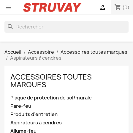
shopping_cart


(0)
search
Accueil
Accessoire
Accessoires toutes marques
Aspirateurs à cendres
ACCESSOIRES TOUTES
MARQUES
Plaque de protection de sol/murale
Pare-feu
Produits d'entretien
Aspirateurs à cendres
Allume-feu