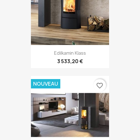
Edilkamin Klass
3 533,20 €
NOUVEAU
favorite_border