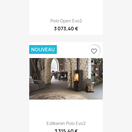
Polo Open Evo2
3 073,40 €
NOUVEAU
favorite_border
Edilkamin Polo Evo2
3 315,40 €