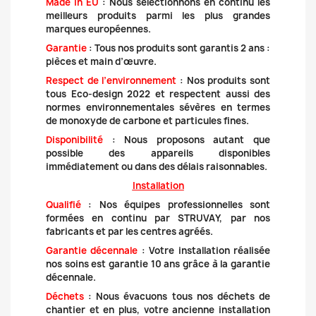
Made in EU
: Nous sélectionnons en continu les
meilleurs produits parmi les plus grandes
marques européennes.
Garantie
: Tous nos produits sont garantis 2 ans :
pièces et main d’œuvre.
Respect de l’environnemen
t
: Nos produits sont
tous Eco-design 2022 et respectent aussi des
normes environnementales sévères en termes
de monoxyde de carbone et particules fines.
Disponibilité
: Nous proposons autant que
possible des appareils disponibles
immédiatement ou dans des délais raisonnables.
Installation
Qualifié
: Nos équipes professionnelles sont
formées en continu par STRUVAY, par nos
fabricants et par les centres agréés.
Garantie décennale
: Votre installation réalisée
nos soins est garantie 10 ans grâce à la garantie
décennale.
Déchets
: Nous évacuons tous nos déchets de
chantier et en plus, votre ancienne installation