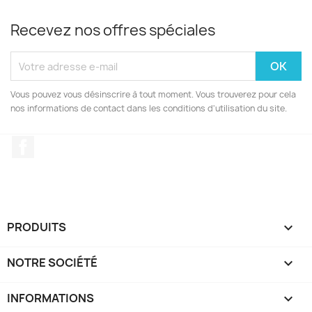
Recevez nos offres spéciales
Vous pouvez vous désinscrire à tout moment. Vous trouverez pour cela
nos informations de contact dans les conditions d'utilisation du site.
Facebook
PRODUITS

NOTRE SOCIÉTÉ

INFORMATIONS
