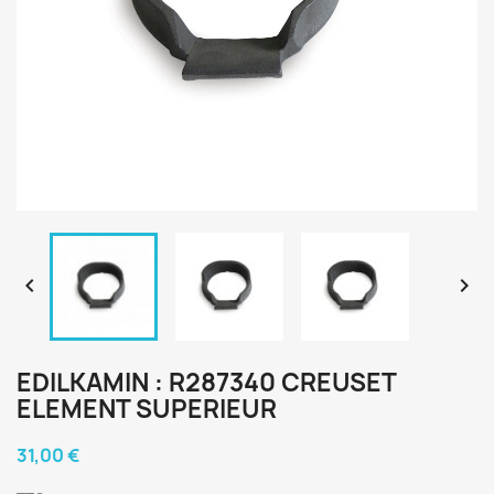


EDILKAMIN : R287340 CREUSET
ELEMENT SUPERIEUR
31,00 €