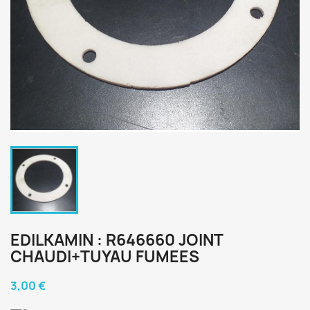
EDILKAMIN : R646660 JOINT
CHAUDI+TUYAU FUMEES
3,00 €